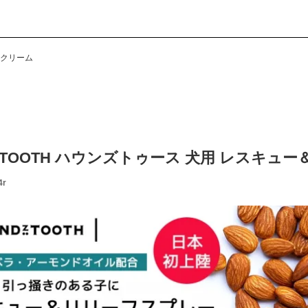
球クリーム
ZTOOTH ハウンズトゥース 犬用 レスキュ
4r