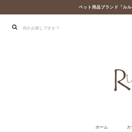
ペット用品ブランド「ルル
ホーム
カ