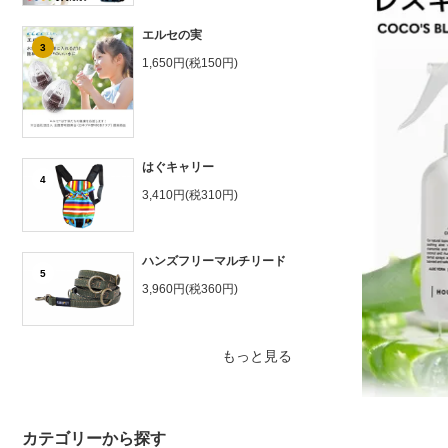
エルセの実
3
1,650円(税150円)
はぐキャリー
4
3,410円(税310円)
ハンズフリーマルチリード
5
3,960円(税360円)
もっと見る
カテゴリーから探す