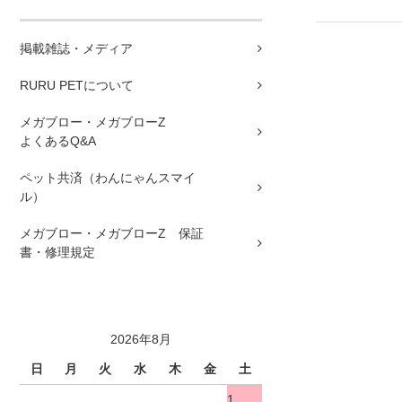
掲載雑誌・メディア
RURU PETについて
メガブロー・メガブローZ
よくあるQ&A
ペット共済（わんにゃんスマイ
ル）
メガブロー・メガブローZ 保証
書・修理規定
2026年8月
日
月
火
水
木
金
土
1