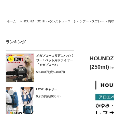
ホーム
>
HOUND TOOTH ハウンズトゥース シャンプー・スプレー ・肉
ランキング
メガブローより更にハイパ
HOUND
1
ワー！ペット用ドライヤー
「メガブローZ」
(250ml)
ht
59,400円(税5,400円)
LOVE キャリー
2
9,955円(税905円)