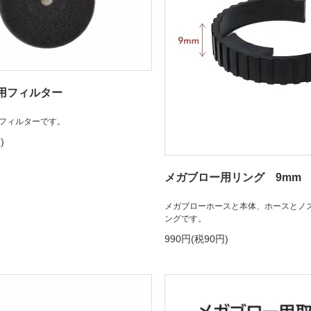
用フィルター
フィルターです。
)
メガブロー用リング 9mm
メガブローホースと本体、ホースとノ
ングです。
990円(税90円)