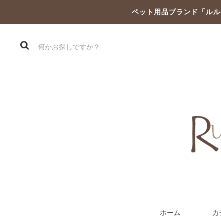
ペット用品ブランド「ルル
ホーム
カ