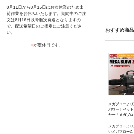
8月11日から8月15日はお盆休業のため出
荷作業をお休みいたします。期間中のご注
文は8月16日以降順次発送となりますの
で、配送希望日のご指定にご注意くださ
おすすめ商品
い。
■
が定休日です。
メガブローより
パワー！ペット
ヤー「メガブロ
メガブローより
いメガブローZ