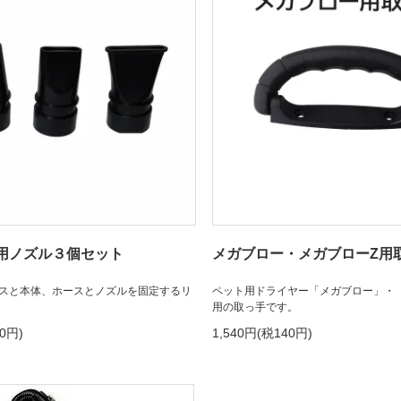
用ノズル３個セット
メガブロー・メガブローZ用
スと本体、ホースとノズルを固定するリ
ペット用ドライヤー「メガブロー」・
用の取っ手です。
60円)
1,540円(税140円)