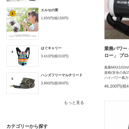
エルセの実
3
1,650円(税150円)
はぐキャリー
業務パワー
4
ロー」 プ
3,410円(税310円)
風量MAX102
規格(安全の為1
ハンズフリーマルチリード
ハイパワー風力
5
3,960円(税360円)
46,200円(税4
もっと見る
カテゴリーから探す