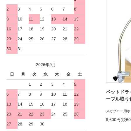
2
3
4
5
6
7
8
9
10
11
12
13
14
15
16
17
18
19
20
21
22
23
24
25
26
27
28
29
30
31
2026年9月
日
月
火
水
木
金
土
1
2
3
4
5
ペットドラ
6
7
8
9
10
11
12
ーブル取り
13
14
15
16
17
18
19
メガブロー用ホ
20
21
22
23
24
25
26
6,600円(税6
27
28
29
30