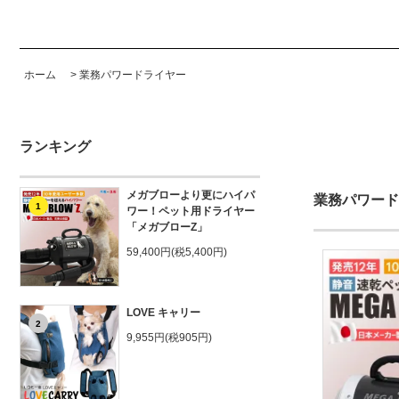
ホーム
>
業務パワードライヤー
ランキング
メガブローより更にハイパ
業務パワード
1
ワー！ペット用ドライヤー
「メガブローZ」
59,400円(税5,400円)
LOVE キャリー
2
9,955円(税905円)