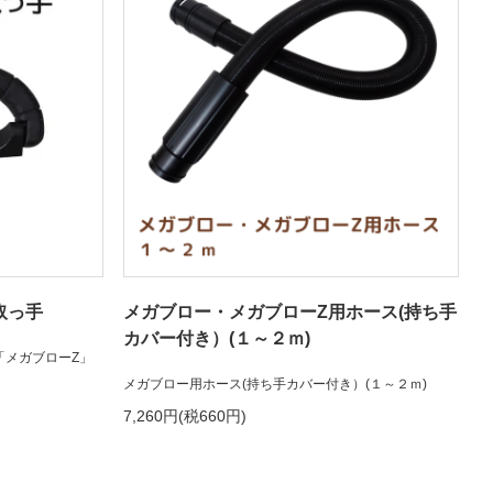
取っ手
メガブロー・メガブローZ用ホース(持ち手
カバー付き）(１～２ｍ)
「メガブローZ」
メガブロー用ホース(持ち手カバー付き）(１～２ｍ)
7,260円(税660円)