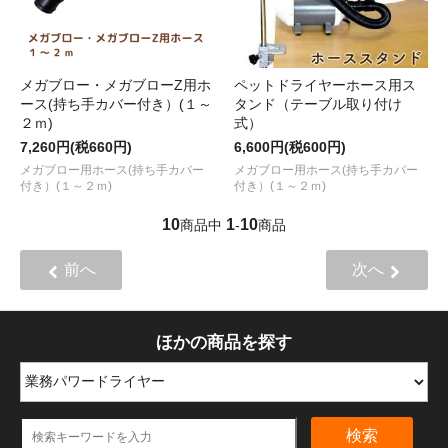
メガブロー・メガブローZ用ホ
ペットドライヤーホース用ス
ース(持ち手カバー付き）(１～
タンド（テーブル取り付け
２ｍ)
式）
7,260円(税660円)
6,600円(税600円)
メガブロー用ホース(持ち手カバー
メガブロー用ホース(持ち手カバー
付き）(１～２ｍ)
付き）(１～２ｍ)
10
1
10
商品中
-
商品
前へ
次へ
ほかの商品を探す
検索