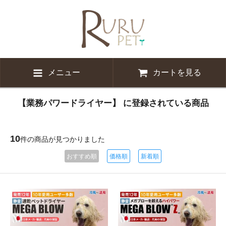
メニュー
カートを見る
【業務パワードライヤー】 に登録されている商品
10
件の商品が見つかりました
おすすめ順
価格順
新着順