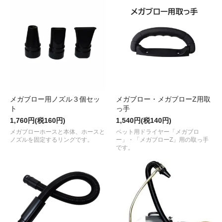
メガブロー用ノズル３個セッ
メガブロー・メガブローZ用取
ト
っ手
1,760円(税160円)
1,540円(税140円)
メガブローホースと本体、ホースと
ペット用ドライヤー「メガブロ
ノズルを固定するリングです。
ー」・「メガブローZ」用の取っ手
です。